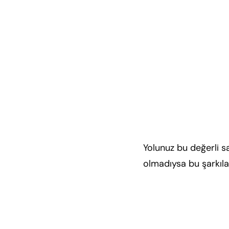
Yolunuz bu değerli s
olmadıysa bu şarkılar