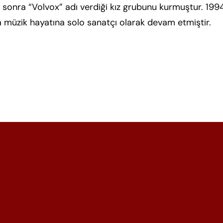
sonra “Volvox” adı verdiği kız grubunu kurmuştur. 1994
 müzik hayatına solo sanatçı olarak devam etmiştir.