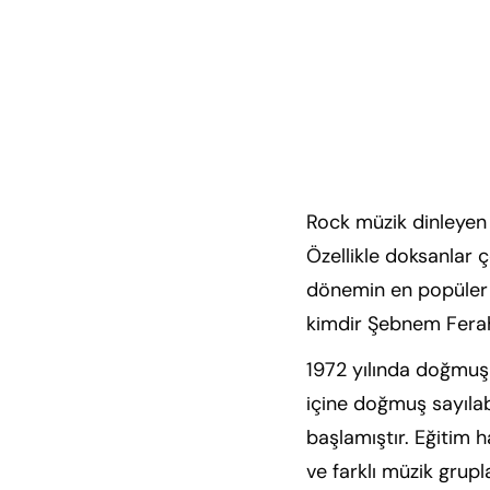
Rock müzik dinleyen 
Özellikle doksanlar 
dönemin en popüler r
kimdir Şebnem Fer
1972 yılında doğmuş 
içine doğmuş sayılabi
başlamıştır. Eğitim 
ve farklı müzik grupl