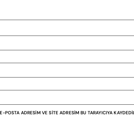
E-POSTA ADRESIM VE SITE ADRESIM BU TARAYICIYA KAYDEDIL