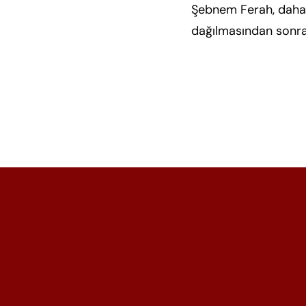
Şebnem Ferah, daha 
dağılmasından sonra