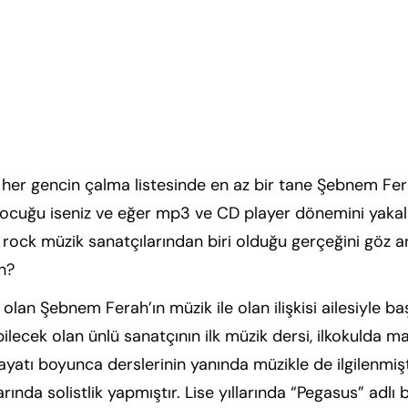
her gencin çalma listesinde en az bir tane Şebnem Fera
çocuğu iseniz ve eğer mp3 ve CD player dönemini yakala
ock müzik sanatçılarından biri olduğu gerçeğini göz ar
ah?
olan Şebnem Ferah’ın müzik ile olan ilişkisi ailesiyle b
lecek olan ünlü sanatçının ilk müzik dersi, ilkokulda man
hayatı boyunca derslerinin yanında müzikle de ilgilenmiş
arında solistlik yapmıştır. Lise yıllarında “Pegasus” adlı 