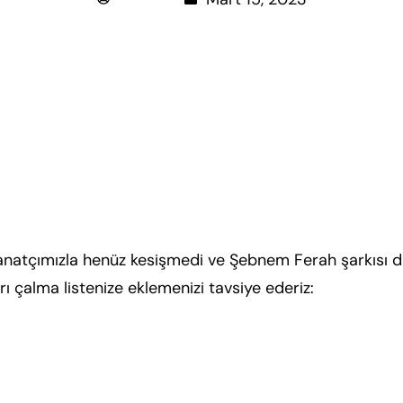
anatçımızla henüz kesişmedi ve Şebnem Ferah şarkısı di
ı çalma listenize eklemenizi tavsiye ederiz: