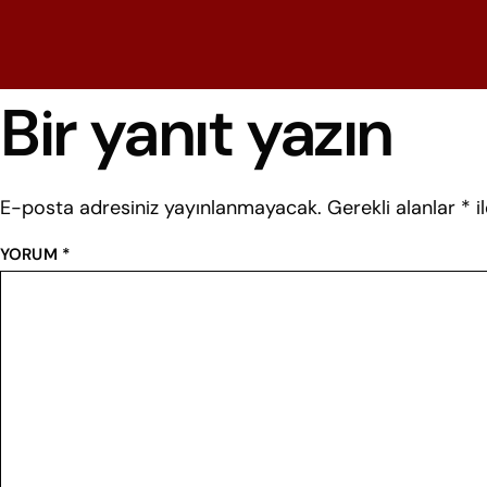
Bir yanıt yazın
E-posta adresiniz yayınlanmayacak.
Gerekli alanlar
*
i
YORUM
*