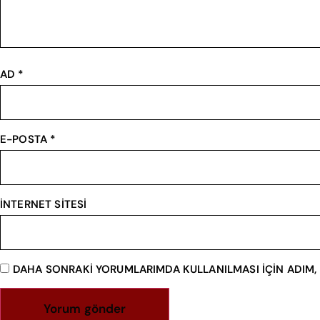
AD
*
E-POSTA
*
İNTERNET SITESI
DAHA SONRAKI YORUMLARIMDA KULLANILMASI IÇIN ADIM, 