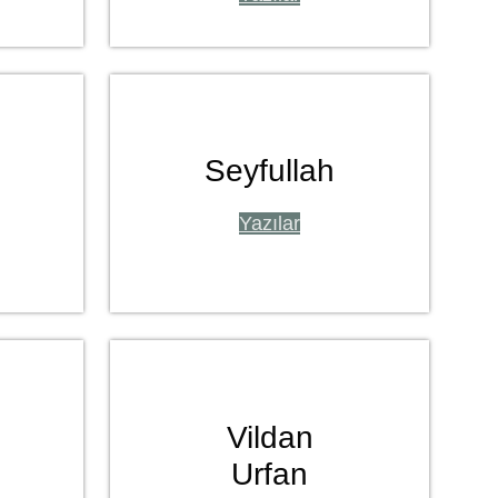
Seyfullah
Yazılar
Vildan
Urfan