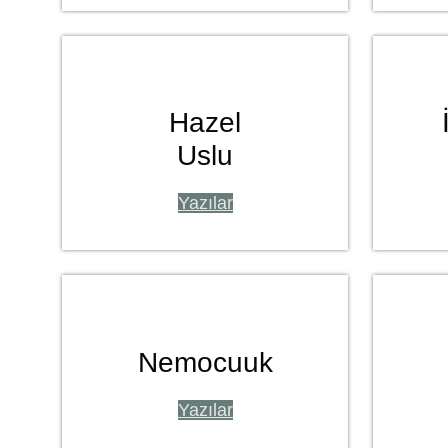
Hazel
Uslu
Yazılar
Nemocuuk
Yazılar