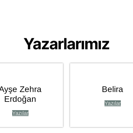
Yazarlarımız
Ayşe Zehra
Belira
Erdoğan
Yazılar
Yazılar