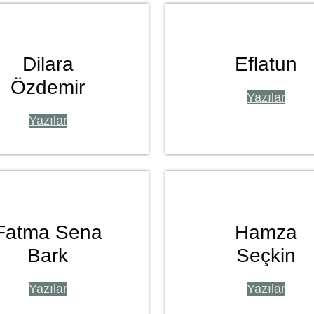
Dilara
Eflatun
Özdemir
Yazılar
Yazılar
Fatma Sena
Hamza
Bark
Seçkin
Yazılar
Yazılar