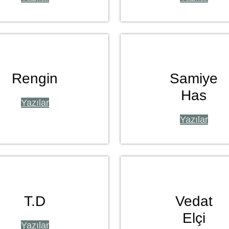
Rengin
Samiye
Has
Yazılar
Yazılar
T.D
Vedat
Elçi
Yazılar