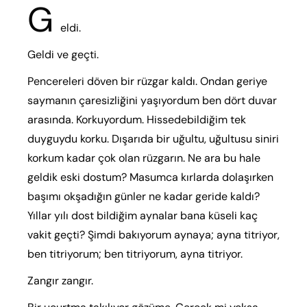
G
eldi.
Geldi ve geçti.
Pencereleri döven bir rüzgar kaldı. Ondan geriye
saymanın çaresizliğini yaşıyordum ben dört duvar
arasında. Korkuyordum. Hissedebildiğim tek
duyguydu korku. Dışarıda bir uğultu, uğultusu siniri
korkum kadar çok olan rüzgarın. Ne ara bu hale
geldik eski dostum? Masumca kırlarda dolaşırken
başımı okşadığın günler ne kadar geride kaldı?
Yıllar yılı dost bildiğim aynalar bana küseli kaç
vakit geçti? Şimdi bakıyorum aynaya; ayna titriyor,
ben titriyorum; ben titriyorum, ayna titriyor.
Zangır zangır.