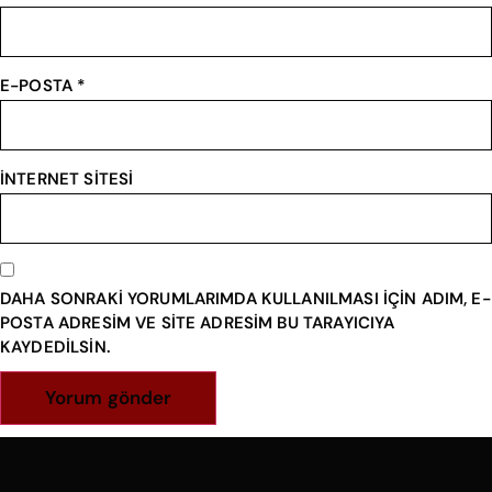
E-POSTA
*
İNTERNET SITESI
DAHA SONRAKI YORUMLARIMDA KULLANILMASI IÇIN ADIM, E-
POSTA ADRESIM VE SITE ADRESIM BU TARAYICIYA
KAYDEDILSIN.