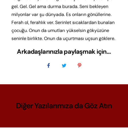
gel. Gel. Gel ama durma burada. Seni bekleyen
milyonlar var şu dünyada. Es onların gönüllerine.
Ferah ol, ferahlık ver. Serinlet sıcaklardan bunalan
çocuğu. Onun da umutları yükselsin gökyüzüne
seninle birlikte. Onun da uçurtması uçsun göklere.
Arkadaşlarınızla paylaşmak için...
Diğer Yazılarımıza da Göz Atın​