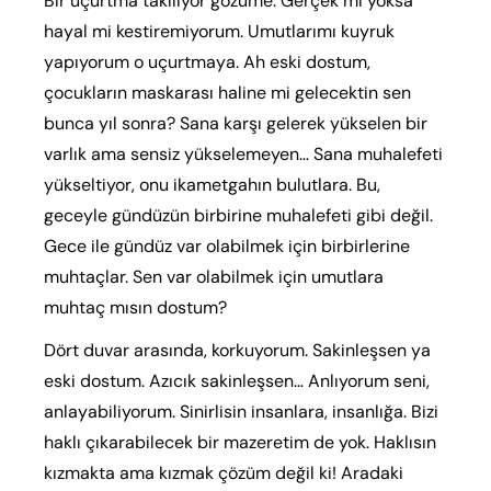
Bir uçurtma takılıyor gözüme. Gerçek mi yoksa
hayal mi kestiremiyorum. Umutlarımı kuyruk
yapıyorum o uçurtmaya. Ah eski dostum,
çocukların maskarası haline mi gelecektin sen
bunca yıl sonra? Sana karşı gelerek yükselen bir
varlık ama sensiz yükselemeyen… Sana muhalefeti
yükseltiyor, onu ikametgahın bulutlara. Bu,
geceyle gündüzün birbirine muhalefeti gibi değil.
Gece ile gündüz var olabilmek için birbirlerine
muhtaçlar. Sen var olabilmek için umutlara
muhtaç mısın dostum?
Dört duvar arasında, korkuyorum. Sakinleşsen ya
eski dostum. Azıcık sakinleşsen… Anlıyorum seni,
anlayabiliyorum. Sinirlisin insanlara, insanlığa. Bizi
haklı çıkarabilecek bir mazeretim de yok. Haklısın
kızmakta ama kızmak çözüm değil ki! Aradaki