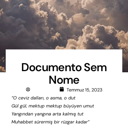
Documento Sem
Nome
Nemocuuk
Temmuz 15, 2023
“O ceviz dalları, o asma, o dut
Gül gül, mektup mektup büyüyen umut
Yangından yangına arta kalmış tut
Muhabbet sürermiş bir rüzgar kadar”