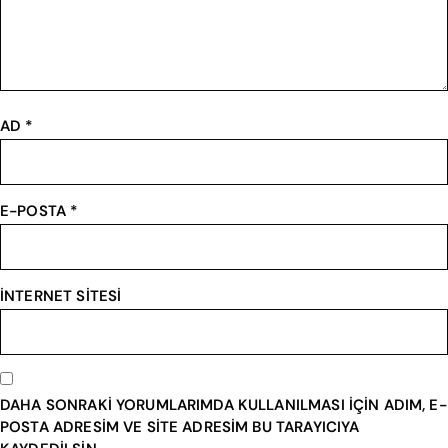
AD
*
E-POSTA
*
İNTERNET SITESI
DAHA SONRAKI YORUMLARIMDA KULLANILMASI IÇIN ADIM, E-
POSTA ADRESIM VE SITE ADRESIM BU TARAYICIYA