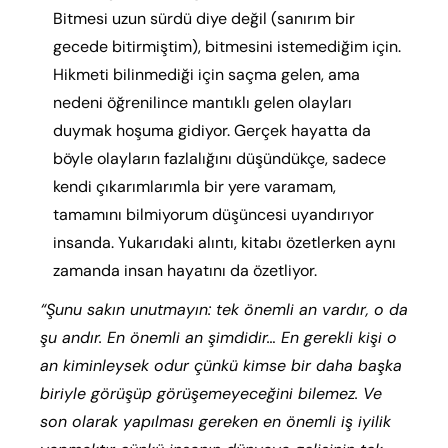
Bitmesi uzun sürdü diye değil (sanırım bir
gecede bitirmiştim), bitmesini istemediğim için.
Hikmeti bilinmediği için saçma gelen, ama
nedeni öğrenilince mantıklı gelen olayları
duymak hoşuma gidiyor. Gerçek hayatta da
böyle olayların fazlalığını düşündükçe, sadece
kendi çıkarımlarımla bir yere varamam,
tamamını bilmiyorum düşüncesi uyandırıyor
insanda. Yukarıdaki alıntı, kitabı özetlerken aynı
zamanda insan hayatını da özetliyor.
“Şunu sakın unutmayın: tek önemli an vardır, o da
şu andır. En önemli an şimdidir… En gerekli kişi o
an kiminleysek odur çünkü kimse bir daha başka
biriyle görüşüp görüşemeyeceğini bilemez. Ve
son olarak yapılması gereken en önemli iş iyilik