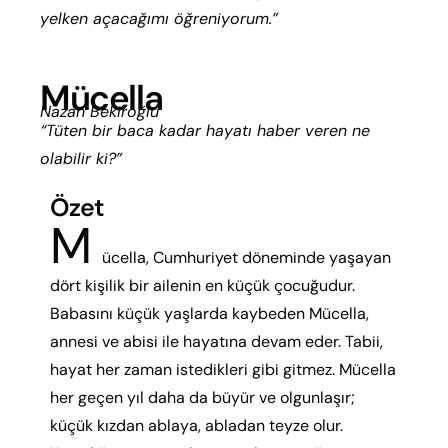
yelken açacağımı öğreniyorum.”
Mücella
Nazan Bekiroğlu
“Tüten bir baca kadar hayatı haber veren ne
olabilir ki?”
Özet
M
ücella, Cumhuriyet döneminde yaşayan
dört kişilik bir ailenin en küçük çocuğudur.
Babasını küçük yaşlarda kaybeden Mücella,
annesi ve abisi ile hayatına devam eder. Tabii,
hayat her zaman istedikleri gibi gitmez. Mücella
her geçen yıl daha da büyür ve olgunlaşır;
küçük kızdan ablaya, abladan teyze olur.