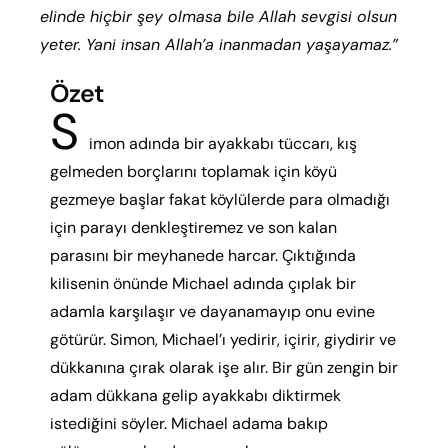
elinde hiçbir şey olmasa bile Allah sevgisi olsun
yeter. Yani insan Allah’a inanmadan yaşayamaz.”
Özet
S
imon adında bir ayakkabı tüccarı, kış
gelmeden borçlarını toplamak için köyü
gezmeye başlar fakat köylülerde para olmadığı
için parayı denkleştiremez ve son kalan
parasını bir meyhanede harcar. Çıktığında
kilisenin önünde Michael adında çıplak bir
adamla karşılaşır ve dayanamayıp onu evine
götürür. Simon, Michael’ı yedirir, içirir, giydirir ve
dükkanına çırak olarak işe alır. Bir gün zengin bir
adam dükkana gelip ayakkabı diktirmek
istediğini söyler. Michael adama bakıp