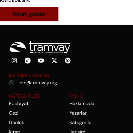
KAYDEDILSIN.
İLETİŞİM BİLGİLERİ
info@tramvay.org
KATEGORİLER
MENÜ
Edebiyat
Hakkımızda
Gezi
Yazarlar
Günlük
Kategoriler
Kitap
İletişim