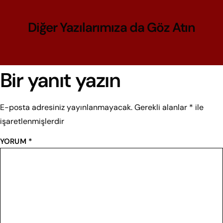
Diğer Yazılarımıza da Göz Atın​
Bir yanıt yazın
E-posta adresiniz yayınlanmayacak.
Gerekli alanlar
*
ile
işaretlenmişlerdir
YORUM
*