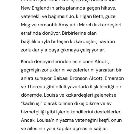
New England’ın arka planında geçen hikaye,
yetenekli ve bağımsız Jo, kırılgan Beth, güzel
Meg ve romantik Amy adlı March kızkardeşleri
etrafında dönüyor. Birbirlerine olan
bağlılıklarıyla birleşen kızkardeşler, hayatın
zorluklarıyla başa çıkmaya çalışıyorlar.
Kendi deneyimlerinden esinlenen Alcott,
geçmişin zorluklarını ve zaferlerini yansıtan bir
anlatı sunuyor. Babası Bronson Alcott, Emerson
ve Thoreau gibi etkili yazarlarla ilişkilendiği bir
dönemde, Louisa ve kızkardeşleri geleneksel
“kadın işi” olarak bilinen dikiş dikme ve ev
hizmetçiliği gibi işlerle kendilerini desteklerler.
Ancak, Louisa’nın yazma yeteneğini keşfi, onun
ve ailesinin yeni kapılar açmasını sağlar.