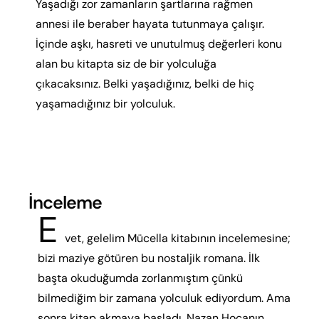
Yaşadığı zor zamanların şartlarına rağmen
annesi ile beraber hayata tutunmaya çalışır.
İçinde aşkı, hasreti ve unutulmuş değerleri konu
alan bu kitapta siz de bir yolculuğa
çıkacaksınız. Belki yaşadığınız, belki de hiç
yaşamadığınız bir yolculuk.
İnceleme
E
vet, gelelim Mücella kitabının incelemesine;
bizi maziye götüren bu nostaljik romana. İlk
başta okuduğumda zorlanmıştım çünkü
bilmediğim bir zamana yolculuk ediyordum. Ama
sonra kitap akmaya başladı. Nazan Hocanın