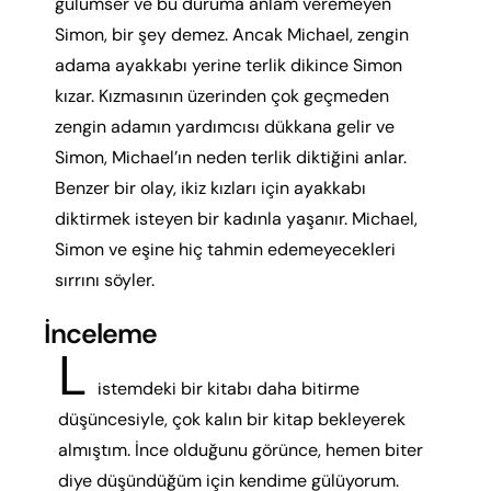
gülümser ve bu duruma anlam veremeyen
Simon, bir şey demez. Ancak Michael, zengin
adama ayakkabı yerine terlik dikince Simon
kızar. Kızmasının üzerinden çok geçmeden
zengin adamın yardımcısı dükkana gelir ve
Simon, Michael’ın neden terlik diktiğini anlar.
Benzer bir olay, ikiz kızları için ayakkabı
diktirmek isteyen bir kadınla yaşanır. Michael,
Simon ve eşine hiç tahmin edemeyecekleri
sırrını söyler.
İnceleme
L
istemdeki bir kitabı daha bitirme
düşüncesiyle, çok kalın bir kitap bekleyerek
almıştım. İnce olduğunu görünce, hemen biter
diye düşündüğüm için kendime gülüyorum.