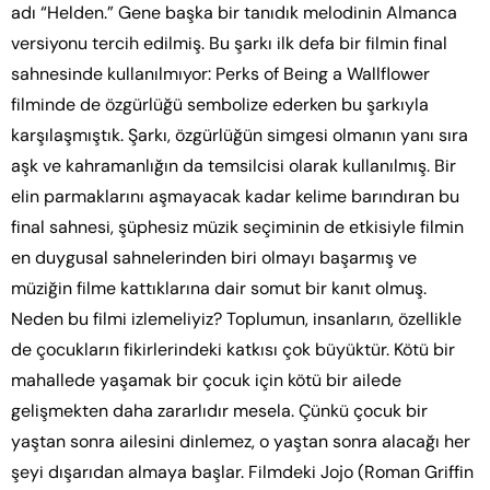
adı “Helden.” Gene başka bir tanıdık melodinin Almanca
versiyonu tercih edilmiş. Bu şarkı ilk defa bir filmin final
sahnesinde kullanılmıyor: Perks of Being a Wallflower
filminde de özgürlüğü sembolize ederken bu şarkıyla
karşılaşmıştık. Şarkı, özgürlüğün simgesi olmanın yanı sıra
aşk ve kahramanlığın da temsilcisi olarak kullanılmış. Bir
elin parmaklarını aşmayacak kadar kelime barındıran bu
final sahnesi, şüphesiz müzik seçiminin de etkisiyle filmin
en duygusal sahnelerinden biri olmayı başarmış ve
müziğin filme kattıklarına dair somut bir kanıt olmuş.
Neden bu filmi izlemeliyiz? Toplumun, insanların, özellikle
de çocukların fikirlerindeki katkısı çok büyüktür. Kötü bir
mahallede yaşamak bir çocuk için kötü bir ailede
gelişmekten daha zararlıdır mesela. Çünkü çocuk bir
yaştan sonra ailesini dinlemez, o yaştan sonra alacağı her
şeyi dışarıdan almaya başlar. Filmdeki Jojo (Roman Griffin