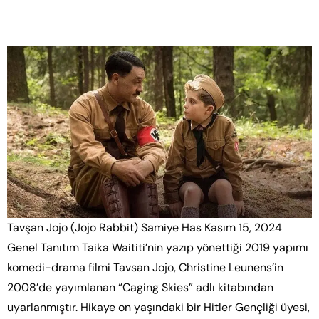
Tavşan Jojo (Jojo Rabbit)
Tavşan Jojo (Jojo Rabbit) Samiye Has Kasım 15, 2024
Genel Tanıtım Taika Waititi’nin yazıp yönettiği 2019 yapımı
komedi-drama filmi Tavsan Jojo, Christine Leunens’in
2008’de yayımlanan “Caging Skies” adlı kitabından
uyarlanmıştır. Hikaye on yaşındaki bir Hitler Gençliği üyesi,