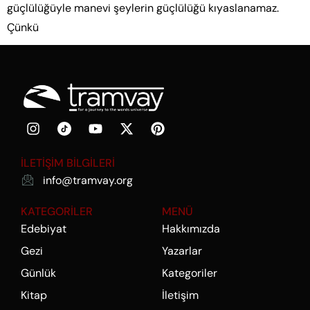
güçlülüğüyle manevi şeylerin güçlülüğü kıyaslanamaz.
Çünkü
İLETİŞİM BİLGİLERİ
info@tramvay.org
KATEGORİLER
MENÜ
Edebiyat
Hakkımızda
Gezi
Yazarlar
Günlük
Kategoriler
Kitap
İletişim