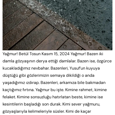
Yağmur! Betül Tosun Kasım 15, 2024 Yağmur! Bazen iki
damla gözyaşının derya ettiği damlalar. Bazen ise, özgürce
kucakladığımız nevbahar. Bazenleri, Yusuf’un kuyuya
düştüğü gibi gözlerimizin semaya dikildiği o anda
yaşadığımız ızdırap. Bazenleri, arkamıza bile bakmadan
kaçtığımız fırtına. Yağmur bu işte. Kimine rahmet, kimine
felaket. Kimine sonsuzluğu hatırlatan beste, kimine ise
kesintilerin başladığı son durak. Kimi sever yağmuru,
gözyaşlarıyla kelimeleriyle süsler. Kimi de kaçar