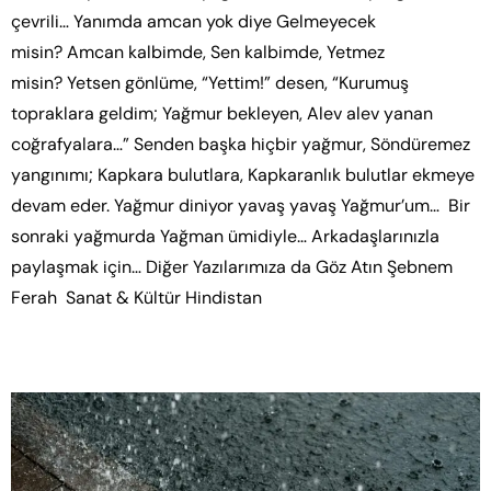
çevrili… Yanımda amcan yok diye Gelmeyecek
misin? Amcan kalbimde, Sen kalbimde, Yetmez
misin? Yetsen gönlüme, “Yettim!” desen, “Kurumuş
topraklara geldim; Yağmur bekleyen, Alev alev yanan
coğrafyalara…” Senden başka hiçbir yağmur, Söndüremez
yangınımı; Kapkara bulutlara, Kapkaranlık bulutlar ekmeye
devam eder. Yağmur diniyor yavaş yavaş Yağmur’um… Bir
sonraki yağmurda Yağman ümidiyle… Arkadaşlarınızla
paylaşmak için… Diğer Yazılarımıza da Göz Atın Şebnem
Ferah Sanat & Kültür Hindistan
Yağmur!