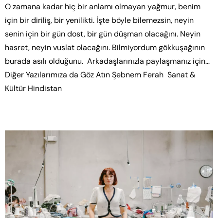
O zamana kadar hiç bir anlamı olmayan yağmur, benim
için bir diriliş, bir yenilikti. İşte böyle bilemezsin, neyin
senin için bir gün dost, bir gün düşman olacağını. Neyin
hasret, neyin vuslat olacağını. Bilmiyordum gökkuşağının
burada asılı olduğunu. Arkadaşlarınızla paylaşmanız için…
Diğer Yazılarımıza da Göz Atın Şebnem Ferah Sanat &
Kültür Hindistan
The Suay Sew Mağazası