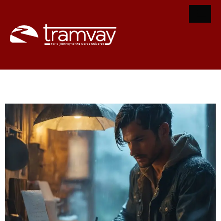
Yağmur’a Ağıt