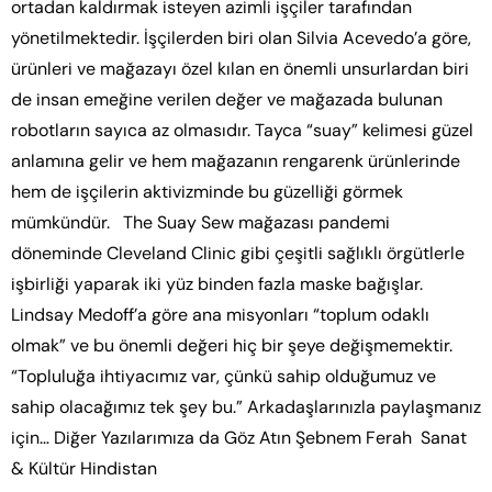
ortadan kaldırmak isteyen azimli işçiler tarafından
yönetilmektedir. İşçilerden biri olan Silvia Acevedo’a göre,
ürünleri ve mağazayı özel kılan en önemli unsurlardan biri
de insan emeğine verilen değer ve mağazada bulunan
robotların sayıca az olmasıdır. Tayca “suay” kelimesi güzel
anlamına gelir ve hem mağazanın rengarenk ürünlerinde
hem de işçilerin aktivizminde bu güzelliği görmek
mümkündür. The Suay Sew mağazası pandemi
döneminde Cleveland Clinic gibi çeşitli sağlıklı örgütlerle
işbirliği yaparak iki yüz binden fazla maske bağışlar.
Lindsay Medoff’a göre ana misyonları “toplum odaklı
olmak” ve bu önemli değeri hiç bir şeye değişmemektir.
“Topluluğa ihtiyacımız var, çünkü sahip olduğumuz ve
sahip olacağımız tek şey bu.” Arkadaşlarınızla paylaşmanız
için… Diğer Yazılarımıza da Göz Atın Şebnem Ferah Sanat
& Kültür Hindistan