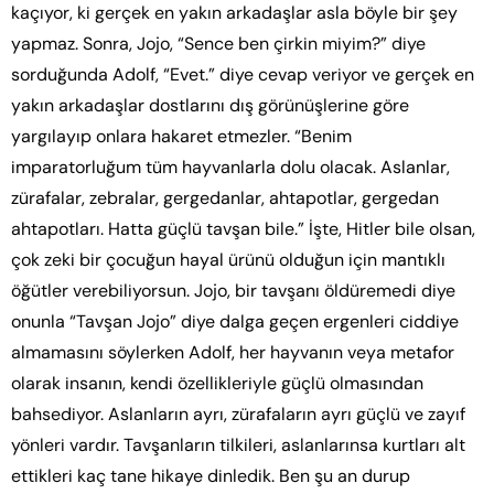
kaçıyor, ki gerçek en yakın arkadaşlar asla böyle bir şey
yapmaz. Sonra, Jojo, “Sence ben çirkin miyim?” diye
sorduğunda Adolf, “Evet.” diye cevap veriyor ve gerçek en
yakın arkadaşlar dostlarını dış görünüşlerine göre
yargılayıp onlara hakaret etmezler. “Benim
imparatorluğum tüm hayvanlarla dolu olacak. Aslanlar,
zürafalar, zebralar, gergedanlar, ahtapotlar, gergedan
ahtapotları. Hatta güçlü tavşan bile.” İşte, Hitler bile olsan,
çok zeki bir çocuğun hayal ürünü olduğun için mantıklı
öğütler verebiliyorsun. Jojo, bir tavşanı öldüremedi diye
onunla “Tavşan Jojo” diye dalga geçen ergenleri ciddiye
almamasını söylerken Adolf, her hayvanın veya metafor
olarak insanın, kendi özellikleriyle güçlü olmasından
bahsediyor. Aslanların ayrı, zürafaların ayrı güçlü ve zayıf
yönleri vardır. Tavşanların tilkileri, aslanlarınsa kurtları alt
ettikleri kaç tane hikaye dinledik. Ben şu an durup