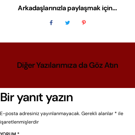
Arkadaşlarınızla paylaşmak için...
Diğer Yazılarımıza da Göz Atın
Bir yanıt yazın
E-posta adresiniz yayınlanmayacak.
Gerekli alanlar
*
ile
işaretlenmişlerdir
YORUM
*