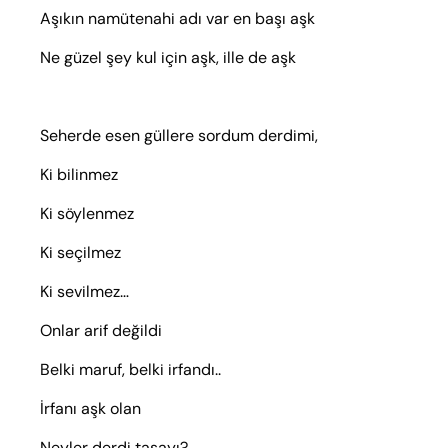
Aşıkın namütenahi adı var en başı aşk
Ne güzel şey kul için aşk, ille de aşk
Seherde esen güllere sordum derdimi,
Ki bilinmez
Ki söylenmez
Ki seçilmez
Ki sevilmez…
Onlar arif değildi
Belki maruf, belki irfandı..
İrfanı aşk olan
Neyler derdi tasayı?