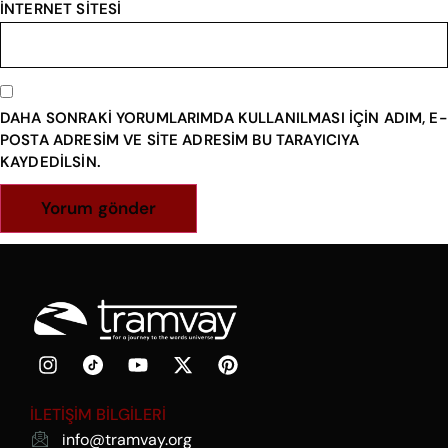
İNTERNET SITESI
DAHA SONRAKI YORUMLARIMDA KULLANILMASI IÇIN ADIM, E-
POSTA ADRESIM VE SITE ADRESIM BU TARAYICIYA
KAYDEDILSIN.
İLETİŞİM BİLGİLERİ
info@tramvay.org