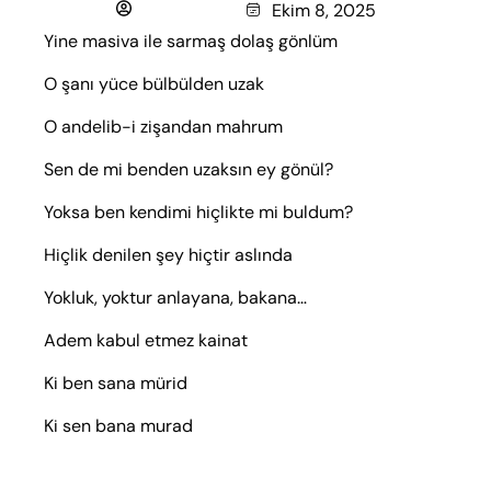
Nemocuuk
Ekim 8, 2025
Yine masiva ile sarmaş dolaş gönlüm
O şanı yüce bülbülden uzak
O andelib-i zişandan mahrum
Sen de mi benden uzaksın ey gönül?
Yoksa ben kendimi hiçlikte mi buldum?
Hiçlik denilen şey hiçtir aslında
Yokluk, yoktur anlayana, bakana…
Adem kabul etmez kainat
Ki ben sana mürid
Ki sen bana murad