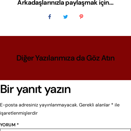
Arkadaşlarınızla paylaşmak için...
Diğer Yazılarımıza da Göz Atın
Bir yanıt yazın
E-posta adresiniz yayınlanmayacak.
Gerekli alanlar
*
ile
işaretlenmişlerdir
YORUM
*