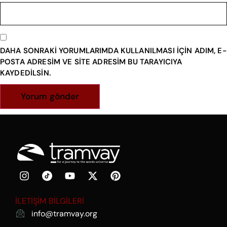
DAHA SONRAKI YORUMLARIMDA KULLANILMASI IÇIN ADIM, E-
POSTA ADRESIM VE SITE ADRESIM BU TARAYICIYA
KAYDEDILSIN.
İLETİŞİM BİLGİLERİ
info@tramvay.org