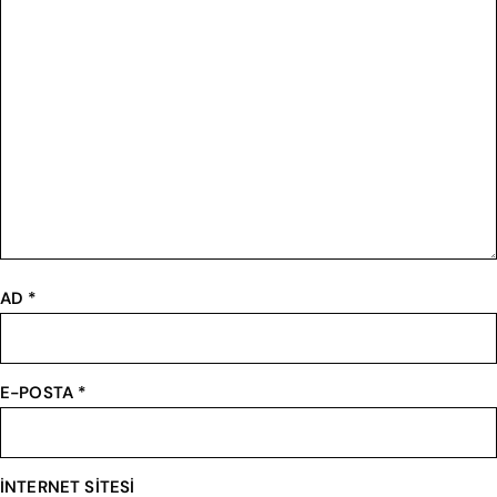
AD
*
E-POSTA
*
İNTERNET SITESI