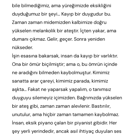
bile bilmediğimiz, ama yüreğimizde eksikliğini
duyduğumuz bir şeyi… Kayıp bir duygudur bu.
Zaman zaman midemizden kalbimize doğru
yükselen melankolik bir ateştir. İçten yakar, ama
dumanı çıkmaz. Gelir, geçer. Sonra yeniden
nükseder.
İşin esasına bakarsak, insan da kayıp bir varlıktır.
Ona bir ömür biçilmiştir; ama o, bu ömrün içinde
ne aradığını bilmeden kaybolmuştur. Kimimiz
sanatta arar çareyi, kimimiz parada, kimimiz
aşkta… Fakat ne yaparsak yapalım, o tanımsız
duyguyu silemeyiz içimizden. Bağrımızda yükselen
bir ateş gibi, zaman zaman alevlenir. Bastırılır,
unutulur, ama hiçbir zaman tamamen kaybolmaz.
İnsan, eksik piyano çalan bir piyanist gibidir. Her
şey yerli yerindedir, ancak asıl ihtiyaç duyulan ses