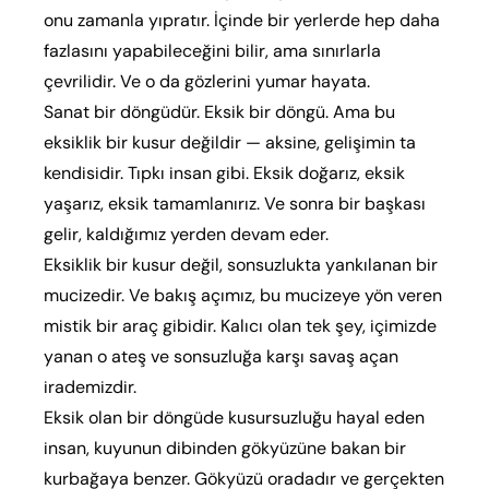
onu zamanla yıpratır. İçinde bir yerlerde hep daha
fazlasını yapabileceğini bilir, ama sınırlarla
çevrilidir. Ve o da gözlerini yumar hayata.
Sanat bir döngüdür. Eksik bir döngü. Ama bu
eksiklik bir kusur değildir — aksine, gelişimin ta
kendisidir. Tıpkı insan gibi. Eksik doğarız, eksik
yaşarız, eksik tamamlanırız. Ve sonra bir başkası
gelir, kaldığımız yerden devam eder.
Eksiklik bir kusur değil, sonsuzlukta yankılanan bir
mucizedir. Ve bakış açımız, bu mucizeye yön veren
mistik bir araç gibidir. Kalıcı olan tek şey, içimizde
yanan o ateş ve sonsuzluğa karşı savaş açan
irademizdir.
Eksik olan bir döngüde kusursuzluğu hayal eden
insan, kuyunun dibinden gökyüzüne bakan bir
kurbağaya benzer. Gökyüzü oradadır ve gerçekten