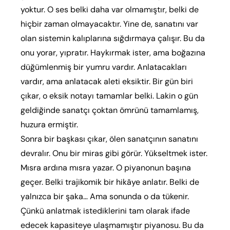
yoktur. O ses belki daha var olmamıştır, belki de
hiçbir zaman olmayacaktır. Yine de, sanatını var
olan sistemin kalıplarına sığdırmaya çalışır. Bu da
onu yorar, yıpratır. Haykırmak ister, ama boğazına
düğümlenmiş bir yumru vardır. Anlatacakları
vardır, ama anlatacak aleti eksiktir. Bir gün biri
çıkar, o eksik notayı tamamlar belki. Lakin o gün
geldiğinde sanatçı çoktan ömrünü tamamlamış,
huzura ermiştir.
Sonra bir başkası çıkar, ölen sanatçının sanatını
devralır. Onu bir miras gibi görür. Yükseltmek ister.
Mısra ardına mısra yazar. O piyanonun başına
geçer. Belki trajikomik bir hikâye anlatır. Belki de
yalnızca bir şaka… Ama sonunda o da tükenir.
Çünkü anlatmak istediklerini tam olarak ifade
edecek kapasiteye ulaşmamıştır piyanosu. Bu da