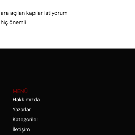
lara açılan kapılar istiyorum
 hiç önemli
Daha fazla oku.
MENÜ
Hakkımızda
Yazarlar
Kategoriler
İletişim