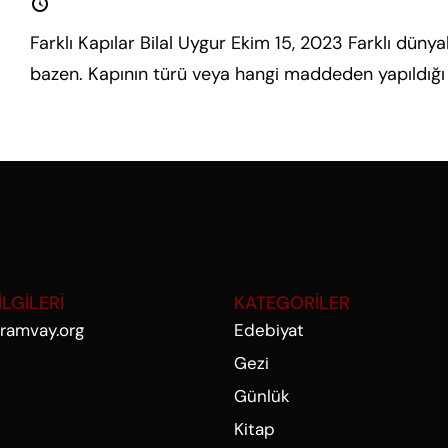
15 Ekim 2023
Farklı Kapılar Bilal Uygur Ekim 15, 2023 Farklı dünya
bazen. Kapının türü veya hangi maddeden yapıldığı
İLGİLERİ
KATEGORİLER
ramvay.org
Edebiyat
Gezi
Günlük
Kitap