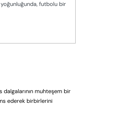
 yoğunluğunda, futbolu bir
ses dalgalarının muhteşem bir
ns ederek birbirlerini
Daha