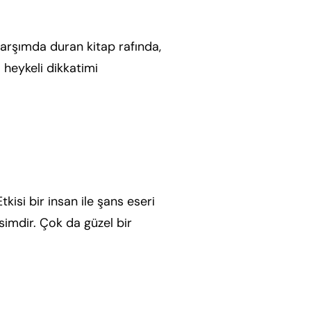
arşımda duran kitap rafında,
i heykeli dikkatimi
Daha fazla
isi bir insan ile şans eseri
simdir. Çok da güzel bir
Daha