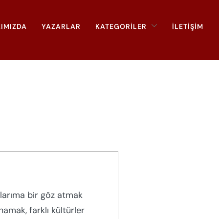
IMIZDA
YAZARLAR
KATEGORİLER
İLETİŞİM
ılarıma bir göz atmak
amak, farklı kültürler