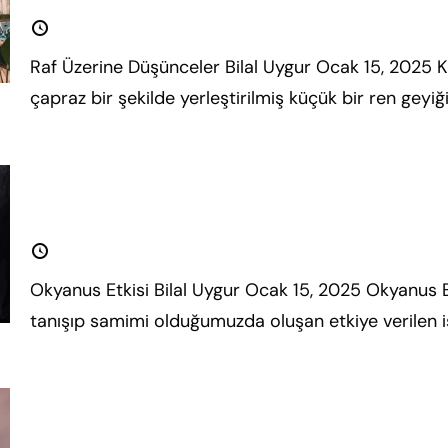
15 Ocak 2025
Raf Üzerine Düşünceler Bilal Uygur Ocak 15, 2025 K
çapraz bir şekilde yerleştirilmiş küçük bir ren geyiğ
oku.
Okyanus Etkisi
15 Ocak 2025
Okyanus Etkisi Bilal Uygur Ocak 15, 2025 Okyanus Etk
tanışıp samimi olduğumuzda oluşan etkiye verilen i
fazla oku.
Yıldızlı Düşünceler