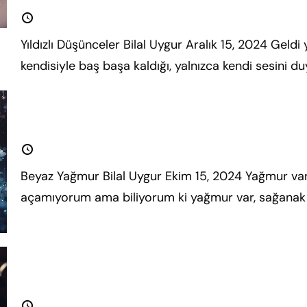
15 Aralık 2024
Yıldızlı Düşünceler Bilal Uygur Aralık 15, 2024 Geldi
kendisiyle baş başa kaldığı, yalnızca kendi sesini du
Beyaz Yağmur
15 Ekim 2024
Beyaz Yağmur Bilal Uygur Ekim 15, 2024 Yağmur var d
açamıyorum ama biliyorum ki yağmur var, sağanak
fazla oku.
Çayın Muhabbeti
15 Eylül 2024