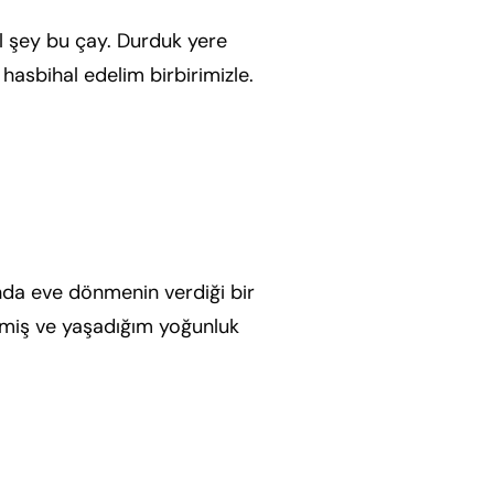
l şey bu çay. Durduk yere
 hasbihal edelim birbirimizle.
nda eve dönmenin verdiği bir
çmiş ve yaşadığım yoğunluk