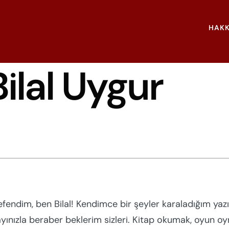
HAKK
Bilal Uygur
fendim, ben Bilal! Kendimce bir şeyler karaladığım yaz
ayınızla beraber beklerim sizleri. Kitap okumak, oyun oyn