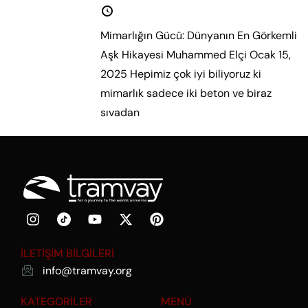
15 Ocak 2024
Mimarlığın Gücü: Dünyanın En Görkemli
Aşk Hikayesi Muhammed Elçi Ocak 15,
2025 Hepimiz çok iyi biliyoruz ki
mimarlık sadece iki beton ve biraz
sıvadan
Daha fazla oku.
İLETİŞİM BİLGİLERİ
info@tramvay.org
KATEGORİLER
MENÜ