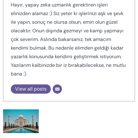
Hayır, yapay zeka uzmanlık gerektiren işleri
elinizden alamaz :) Siz yeter ki işlerinizi aşk ve şevk
ile yapın, sonuç ne olursa olsun, emin olun güzel
olacaktır. Onun dışında gezmeyi ve kamp yapmayı
çok severim. Aslında bakarsanız, tek amacım
kendimi bulmak. Bu nedenle elimden geldiği kadar
yazarlık konusunda kendimi geliştirmek istiyorum.
Yazılarım kalbinizde bir iz bırakabilecekse, ne mutlu
bana :)
View all posts
Mimarlığın Gücü: Dünyanın En Görkemli
Aşk Hikayesi