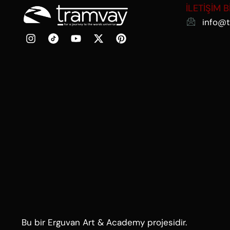
İLETİŞİM B
info@t
Bu bir Erguvan Art & Academy projesidir.