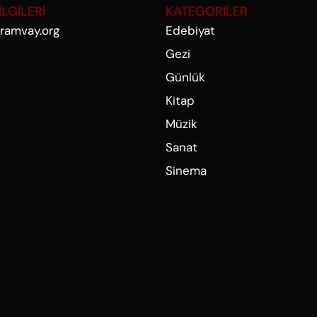
İLGİLERİ
KATEGORİLER
ramvay.org
Edebiyat
Gezi
Günlük
Kitap
Müzik
Sanat
Sinema