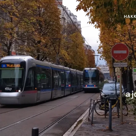
HAKK
a 