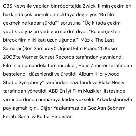
CBS News ile yapılan bir röportajda Zwick, filmin çekimleri
hakkında çok önemli bir noktaya değiniyor. “Bu filmi
çekmek ne kadar sürdü?” sorusuna, “Üç kıtada çekim
yaptık ve yüz on yedi gün sürdü” diyor. “Bu gerçekten
birçok filmin iki katı uzunluğunda.” Müzik The Last
Samurai (Son Samuray): Orjinal Film Puanı, 25 Kasım
2003’te Warner Sunset Records tarafından yayınlandı.
Filmin albümündeki tüm müzikler, Hans Zimmer tarafından
bestelendi, düzenlendi ve üretildi. Albüm “Hollywood
Studio Symphony” tarafından hazırlandı ve Blake Neely
tarafından yönetildi. ABD En İyi Film Müzikleri listesinde
yirmi dördüncü numaraya kadar yükseldi. Arkadaşlarınızla
paylaşmak için…​ Diğer Yazılarımıza da Göz Atın​ Şebnem
Ferah Sanat & Kültür Hindistan
Müzik Nedir?