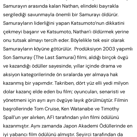
Samurayın arasında kalan Nathan, elindeki bayrakla
sergilediği savunmayla önemli bir Samurayı öldürür.
Samurayların liderliğini yapan Katsumoto’nun dikkatini
çekmeyi başarır ve Katsumoto, Nathan’ı öldürmek yerine
onu tutsak almayı tercih eder. Böylelikle tek esir olarak
Samurayların köyüne götürülür. Prodüksiyon 2003 yapımlı
Son Samuray (The Last Samurai) filmi, aldığı birçok övgü
ve kazandığı ödüller sayesinde, yıllar içinde drama ve
aksiyon kategorilerinde ön sıralarda yer almaya hak
kazanmış bir yapımdır. Takriben, dört yüz elli yedi milyon
dolar kazanç elde eden bu film; oyuncuları, senaristi ve
yönetmeni için ayrı ayrı övgüye layık görülmüştür. Filmin
başrollerinde Tom Cruise, Ken Watanabe ve Timothy
Spall’un yer alırken, AFI tarafından yılın filmi ödülünü
kazanmıştır. Aynı zamanda Japon Akademi Ödüllerinde en
iyi yabancı film ödülünü almıştır. Seyirci tarafından da