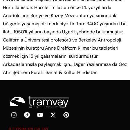
Hürri İlahisidir. Hürriler milattan önce 14. yüzyıllarda
Anadolu’nun Suriye ve Kuzey Mezopotamya sınırındaki
bölgede yaşamış bir medeniyettir. Tam 3400 yaşındaki bu
ilahi, 1950’li yılların başında Ugarit şehrinde bulunmuştur.
California Üniversitesi profesörü ve Berkeley Antropoloji
Müzesi’nin küratörü Anne Draffkorn Kılmer bu tabletleri
çözmek için 15 yıl çalışmalarını sürdürmüştür.
Arkadaşlarınızla paylaşmak için…​ Diğer Yazılarımıza da Göz
Atın​ Şebnem Ferah Sanat & Kültür Hindistan
İLETİŞİM BİLGİLERİ