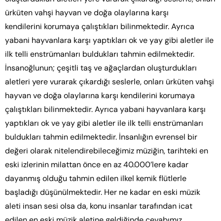
ürküten vahşi hayvan ve doğa olaylarına karşı
kendilerini korumaya çalıştıkları bilinmektedir. Ayrıca
yabani hayvanlara karşı yaptıkları ok ve yay gibi aletler ile
ilk telli enstrümanları buldukları tahmin edilmektedir.
İnsanoğlunun; çeşitli taş ve ağaçlardan oluşturdukları
aletleri yere vurarak çıkardığı seslerle, onları ürküten vahşi
hayvan ve doğa olaylarına karşı kendilerini korumaya
çalıştıkları bilinmektedir. Ayrıca yabani hayvanlara karşı
yaptıkları ok ve yay gibi aletler ile ilk telli enstrümanları
buldukları tahmin edilmektedir. İnsanlığın evrensel bir
değeri olarak nitelendirebileceğimiz müziğin, tarihteki en
eski izlerinin milattan önce en az 40.000’lere kadar
dayanmış olduğu tahmin edilen ilkel kemik flütlerle
başladığı düşünülmektedir. Her ne kadar en eski müzik
aleti insan sesi olsa da, konu insanlar tarafından icat
edilen en eski müzik aletine geldiğinde cevabımız,