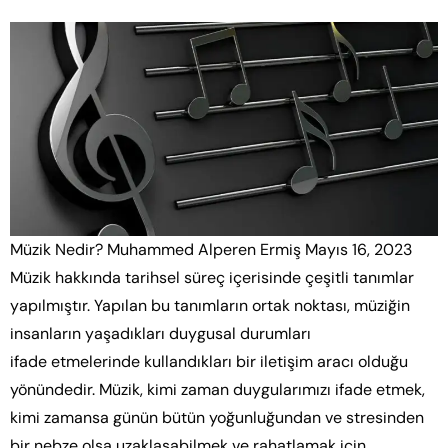
Müzik Nedir? Muhammed Alperen Ermiş Mayıs 16, 2023
Müzik hakkında tarihsel süreç içerisinde çeşitli tanımlar
yapılmıştır. Yapılan bu tanımların ortak noktası, müziğin
insanların yaşadıkları duygusal durumları
ifade etmelerinde kullandıkları bir iletişim aracı olduğu
yönündedir. Müzik, kimi zaman duygularımızı ifade etmek,
kimi zamansa günün bütün yoğunluğundan ve stresinden
bir nebze olsa uzaklaşabilmek ve rahatlamak için