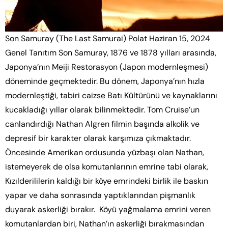
Son Samuray (The Last Samurai) Polat Haziran 15, 2024
Genel Tanıtım Son Samuray, 1876 ve 1878 yılları arasında,
Japonya’nın Meiji Restorasyon (Japon modernleşmesi)
döneminde geçmektedir. Bu dönem, Japonya’nın hızla
modernleştiği, tabiri caizse Batı Kültürünü ve kaynaklarını
kucakladığı yıllar olarak bilinmektedir. Tom Cruise’un
canlandırdığı Nathan Algren filmin başında alkolik ve
depresif bir karakter olarak karşımıza çıkmaktadır.
Öncesinde Amerikan ordusunda yüzbaşı olan Nathan,
istemeyerek de olsa komutanlarının emrine tabi olarak,
Kızılderililerin kaldığı bir köye emrindeki birlik ile baskın
yapar ve daha sonrasında yaptıklarından pişmanlık
duyarak askerliği bırakır. Köyü yağmalama emrini veren
komutanlardan biri, Nathan’ın askerliği bırakmasından