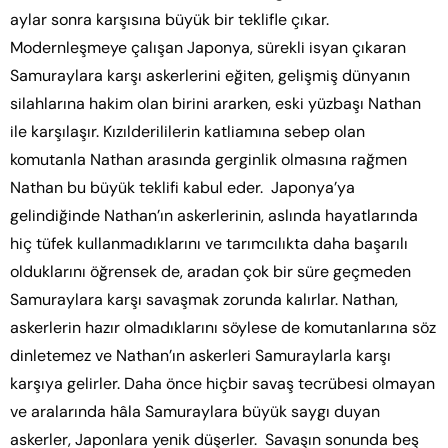
aylar sonra karşısına büyük bir teklifle çıkar.
Modernleşmeye çalışan Japonya, sürekli isyan çıkaran
Samuraylara karşı askerlerini eğiten, gelişmiş dünyanın
silahlarına hakim olan birini ararken, eski yüzbaşı Nathan
ile karşılaşır. Kızılderililerin katliamına sebep olan
komutanla Nathan arasında gerginlik olmasına rağmen
Nathan bu büyük teklifi kabul eder. Japonya’ya
gelindiğinde Nathan’ın askerlerinin, aslında hayatlarında
hiç tüfek kullanmadıklarını ve tarımcılıkta daha başarılı
olduklarını öğrensek de, aradan çok bir süre geçmeden
Samuraylara karşı savaşmak zorunda kalırlar. Nathan,
askerlerin hazır olmadıklarını söylese de komutanlarına söz
dinletemez ve Nathan’ın askerleri Samuraylarla karşı
karşıya gelirler. Daha önce hiçbir savaş tecrübesi olmayan
ve aralarında hâla Samuraylara büyük saygı duyan
askerler, Japonlara yenik düşerler. Savaşın sonunda beş