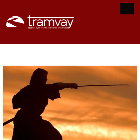
Son Samuray (The Last Samurai)