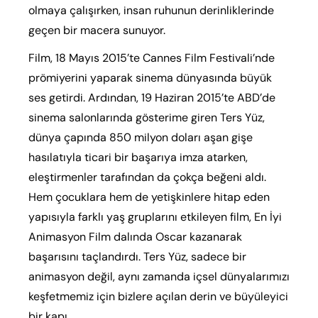
olmaya çalışırken, insan ruhunun derinliklerinde
geçen bir macera sunuyor.
Film, 18 Mayıs 2015’te Cannes Film Festivali’nde
prömiyerini yaparak sinema dünyasında büyük
ses getirdi. Ardından, 19 Haziran 2015’te ABD’de
sinema salonlarında gösterime giren Ters Yüz,
dünya çapında 850 milyon doları aşan gişe
hasılatıyla ticari bir başarıya imza atarken,
eleştirmenler tarafından da çokça beğeni aldı.
Hem çocuklara hem de yetişkinlere hitap eden
yapısıyla farklı yaş gruplarını etkileyen film, En İyi
Animasyon Film dalında Oscar kazanarak
başarısını taçlandırdı. Ters Yüz, sadece bir
animasyon değil, aynı zamanda içsel dünyalarımızı
keşfetmemiz için bizlere açılan derin ve büyüleyici
bir kapı.