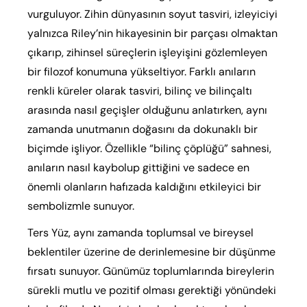
vurguluyor. Zihin dünyasının soyut tasviri, izleyiciyi
yalnızca Riley’nin hikayesinin bir parçası olmaktan
çıkarıp, zihinsel süreçlerin işleyişini gözlemleyen
bir filozof konumuna yükseltiyor. Farklı anıların
renkli küreler olarak tasviri, bilinç ve bilinçaltı
arasında nasıl geçişler olduğunu anlatırken, aynı
zamanda unutmanın doğasını da dokunaklı bir
biçimde işliyor. Özellikle “bilinç çöplüğü” sahnesi,
anıların nasıl kaybolup gittiğini ve sadece en
önemli olanların hafızada kaldığını etkileyici bir
sembolizmle sunuyor.
Ters Yüz, aynı zamanda toplumsal ve bireysel
beklentiler üzerine de derinlemesine bir düşünme
fırsatı sunuyor. Günümüz toplumlarında bireylerin
sürekli mutlu ve pozitif olması gerektiği yönündeki