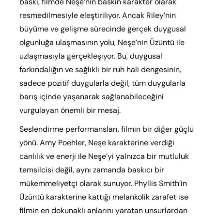
baskı, filmde Neşe’nin baskın karakter olarak
resmedilmesiyle eleştiriliyor. Ancak Riley’nin
büyüme ve gelişme sürecinde gerçek duygusal
olgunluğa ulaşmasının yolu, Neşe’nin Üzüntü ile
uzlaşmasıyla gerçekleşiyor. Bu, duygusal
farkındalığın ve sağlıklı bir ruh hali dengesinin,
sadece pozitif duygularla değil, tüm duygularla
barış içinde yaşanarak sağlanabileceğini
vurgulayan önemli bir mesaj.
Seslendirme performansları, filmin bir diğer güçlü
yönü. Amy Poehler, Neşe karakterine verdiği
canlılık ve enerji ile Neşe’yi yalnızca bir mutluluk
temsilcisi değil, aynı zamanda baskıcı bir
mükemmeliyetçi olarak sunuyor. Phyllis Smith’in
Üzüntü karakterine kattığı melankolik zarafet ise
filmin en dokunaklı anlarını yaratan unsurlardan