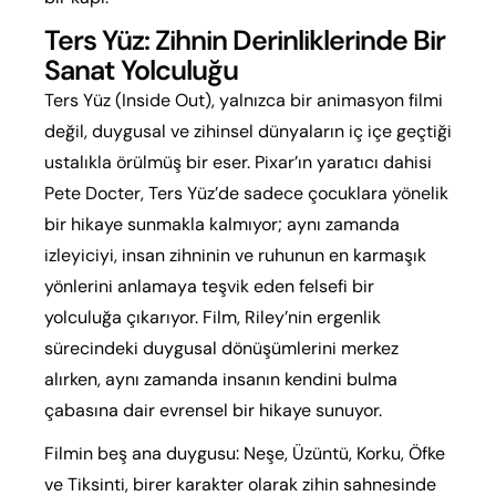
Ters Yüz: Zihnin Derinliklerinde Bir
Sanat Yolculuğu
Ters Yüz (Inside Out), yalnızca bir animasyon filmi
değil, duygusal ve zihinsel dünyaların iç içe geçtiği
ustalıkla örülmüş bir eser. Pixar’ın yaratıcı dahisi
Pete Docter, Ters Yüz’de sadece çocuklara yönelik
bir hikaye sunmakla kalmıyor; aynı zamanda
izleyiciyi, insan zihninin ve ruhunun en karmaşık
yönlerini anlamaya teşvik eden felsefi bir
yolculuğa çıkarıyor. Film, Riley’nin ergenlik
sürecindeki duygusal dönüşümlerini merkez
alırken, aynı zamanda insanın kendini bulma
çabasına dair evrensel bir hikaye sunuyor.
Filmin beş ana duygusu: Neşe, Üzüntü, Korku, Öfke
ve Tiksinti, birer karakter olarak zihin sahnesinde