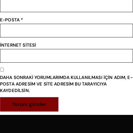
E-POSTA
*
İNTERNET SITESI
DAHA SONRAKI YORUMLARIMDA KULLANILMASI IÇIN ADIM, E-
POSTA ADRESIM VE SITE ADRESIM BU TARAYICIYA
KAYDEDILSIN.