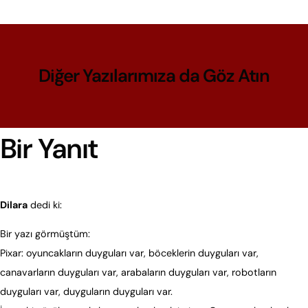
Diğer Yazılarımıza da Göz Atın
Bir Yanıt
16 Mart 2025, 4:45 am
Dilara
dedi ki:
Bir yazı görmüştüm:
Pixar: oyuncakların duyguları var, böceklerin duyguları var,
canavarların duyguları var, arabaların duyguları var, robotların
duyguları var, duyguların duyguları var.