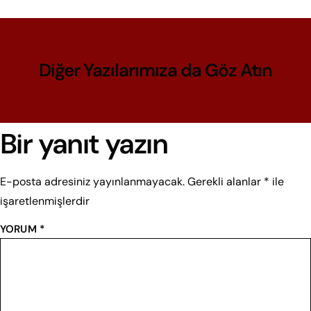
Diğer Yazılarımıza da Göz Atın
Bir yanıt yazın
E-posta adresiniz yayınlanmayacak.
Gerekli alanlar
*
ile
işaretlenmişlerdir
YORUM
*