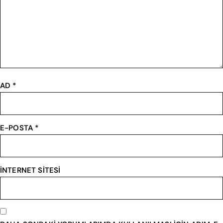
AD
*
E-POSTA
*
İNTERNET SITESI