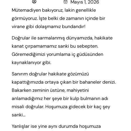
Seyfullah
Mayıs 1, 2026
Mütemadiyen bakıyoruz, lakin genellikle
görmüyoruz. İşte belki de zamanın içinde bir
virane gibi dolaşmamız bundandır!
Doğrular ile sarmalanmış dünyamızda, hakikate
kanat çırpamamamız sanki bu sebepten.
Göremediğimizi yorumlama iç güdüsünden
kaynaklanıyor gibi.
Sanırım doğrular hakikate gözümüzü
kapattığımızda ortaya çıkan bir bahaneler denizi.
Bakarken zeminin üstüne, mahiyetini
anlamadığımız her şeye bir kulp bulmanın adı
misali doğrular. Hoşumuza gidecek bir kaç şey
sanki…
Yanlışlar ise yine aynı durumda hoşumuza