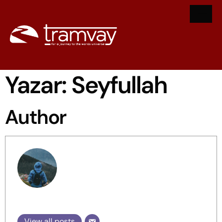
Yazar:
Seyfullah
Author
Seyfullah
View all posts