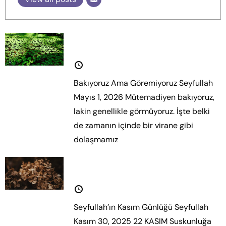
Bakıyoruz Ama Görmüyoruz
1 Mayıs 2026
Bakıyoruz Ama Göremiyoruz Seyfullah
Mayıs 1, 2026 Mütemadiyen bakıyoruz,
lakin genellikle görmüyoruz. İşte belki
de zamanın içinde bir virane gibi
dolaşmamız
Daha fazla oku.
Seyfullah’ın Kasım Günlüğü
30 Kasım 2025
Seyfullah’ın Kasım Günlüğü Seyfullah
Kasım 30, 2025 22 KASIM Suskunluğa