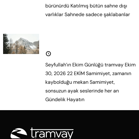
bürünürdü Katılmış bütün sahne dışı
varlıklar Sahnede sadece şaklabanlar
Daha fazla oku.
Seyfullah’ın Ekim Günlüğü
30 Ekim 2025
Seyfullah’ın Ekim Günlüğü tramvay Ekim
30, 2026 22 EKİM Samimiyet, zamanın
kaybolduğu mekan Samimiyet,
sonsuzun ayak seslerinde her an
Gündelik Hayatın
Daha fazla oku.