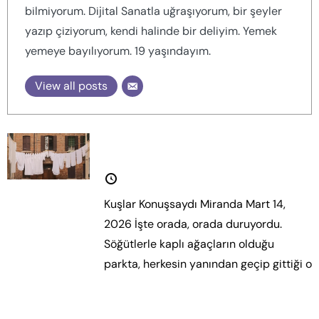
bilmiyorum. Dijital Sanatla uğraşıyorum, bir şeyler
yazıp çiziyorum, kendi halinde bir deliyim. Yemek
yemeye bayılıyorum. 19 yaşındayım.
View all posts
Kuşlar Konuşsaydı
14 Mart 2026
Kuşlar Konuşsaydı Miranda Mart 14,
2026 İşte orada, orada duruyordu.
Söğütlerle kaplı ağaçların olduğu
parkta, herkesin yanından geçip gittiği o
Daha fazla oku.