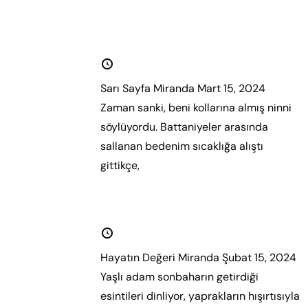
Sarı Sayfa
15 Mart 2024
Sarı Sayfa Miranda Mart 15, 2024
Zaman sanki, beni kollarına almış ninni
söylüyordu. Battaniyeler arasında
sallanan bedenim sıcaklığa alıştı
gittikçe,
Daha fazla oku.
Hayatın Değeri
15 Şubat 2024
Hayatın Değeri Miranda Şubat 15, 2024
Yaşlı adam sonbaharın getirdiği
esintileri dinliyor, yaprakların hışırtısıyla