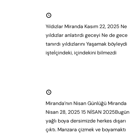
Yıldızlar
22 Kasım 2025
Yıldızlar Miranda Kasım 22, 2025 Ne
yıldızlar anlatırdı geceyi Ne de gece
tanırdı yıldızlarını Yaşamak böyleydi
işteİçindeki, içindekini bilmezdi
Daha
fazla oku.
Miranda’nın Nisan Günlüğü
28 Nisan 2025
Miranda’nın Nisan Günlüğü Miranda
Nisan 28, 2025 15 NİSAN 2025Bugün
yağlı boya dersimizde herkes dışarı
çıktı. Manzara çizmek ve boyamaktı
Daha fazla oku.