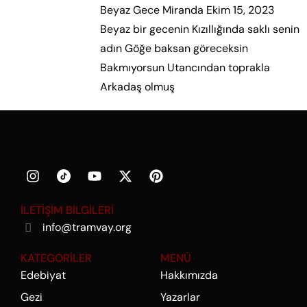
Beyaz Gece Miranda Ekim 15, 2023
Beyaz bir gecenin Kızıllığında saklı senin
adın Göğe baksan göreceksin
Bakmıyorsun Utancından toprakla
Arkadaş olmuş
Daha fazla oku.
İLETİŞİM BİLGİLERİ
info@tramvay.org
KATEGORİLER
MENÜ
Edebiyat
Hakkımızda
Gezi
Yazarlar