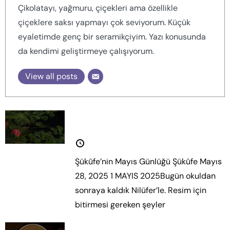
Çikolatayı, yağmuru, çiçekleri ama özellikle
çiçeklere saksı yapmayı çok seviyorum. Küçük
eyaletimde genç bir seramikçiyim. Yazı konusunda
da kendimi geliştirmeye çalışıyorum.
View all posts
Şükûfe’nin Mayıs Günlüğü
28 Mayıs 2025
Şükûfe’nin Mayıs Günlüğü Şükûfe Mayıs
28, 2025 1 MAYIS 2025Bugün okuldan
sonraya kaldık Nilüfer’le. Resim için
bitirmesi gereken şeyler
Daha fazla oku.