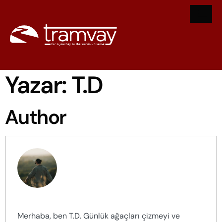
Yazar:
T.D
Author
T.D
Merhaba, ben T.D. Günlük ağaçları çizmeyi ve