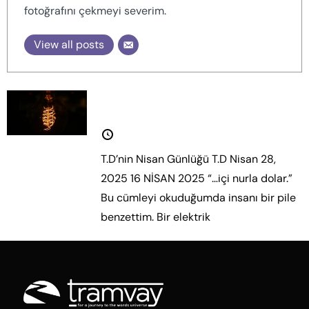
fotoğrafını çekmeyi severim.
View all posts
T.D’nin Nisan Günlüğü
28 Nisan 2025
T.D’nin Nisan Günlüğü T.D Nisan 28,
2025 16 NİSAN 2025 “…içi nurla dolar.”
Bu cümleyi okuduğumda insanı bir pile
benzettim. Bir elektrik
Daha fazla oku.