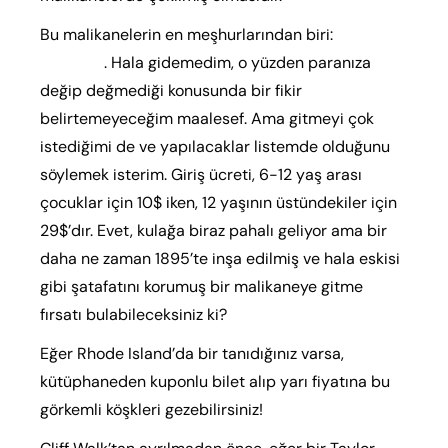
Bu malikanelerin en meşhurlarından biri:
The
Breakers
. Hala gidemedim, o yüzden paranıza
değip değmediği konusunda bir fikir
belirtemeyeceğim maalesef. Ama gitmeyi çok
istediğimi de ve yapılacaklar listemde olduğunu
söylemek isterim. Giriş ücreti, 6-12 yaş arası
çocuklar için 10$ iken, 12 yaşının üstündekiler için
29$’dır. Evet, kulağa biraz pahalı geliyor ama bir
daha ne zaman 1895’te inşa edilmiş ve hala eskisi
gibi şatafatını korumuş bir malikaneye gitme
fırsatı bulabileceksiniz ki?
Eğer Rhode Island’da bir tanıdığınız varsa,
kütüphaneden kuponlu bilet alıp yarı fiyatına bu
görkemli köşkleri gezebilirsiniz!