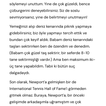
söylemeyi unuttum. Yine de çok güzeldi, bence
çizburgerini deneyebilirsiniz. Siz de soslu
sevmiyorsanız, yine de belirtmeyi unutmayın!
Yemeğinizi alıp deniz kenarında piknik yapmaya
gidebilirsiniz, biz öyle yapmayı tercih ettik ve
bundan çok keyif aldık. Babam deniz kenarındaki
taşları sektirirken ben de özendim ve denedim.
(Babam çok güzel taş sektirir, bir seferde 8-10
tane sektirmişliği vardır.) Ama ben maksimum iki-
üç tane yapabildim. Tabii ki bütün suç
dalgadaydı.
Son olarak, Newport’a gelmişken bir de
International Tennis Hall of Fame’i görmeden
gitmek olmaz. Buraya, Newport’a, bir önceki
gelişimde arkadaşımla uğramıştım ve çok