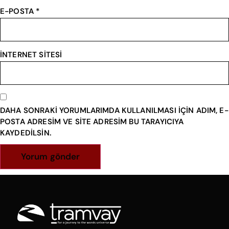
E-POSTA
*
İNTERNET SITESI
DAHA SONRAKI YORUMLARIMDA KULLANILMASI IÇIN ADIM, E-
POSTA ADRESIM VE SITE ADRESIM BU TARAYICIYA
KAYDEDILSIN.