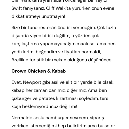
Cliff Walk’tan ayrılmadan önce, eğer bir Taylor
Swift fanıysanız, Cliff Walk’ta yürürken onun evine
dikkat etmeyi unutmayın!
Size bir tane restoran önerisi vereceğim. Çok fazla
dışarıda yiyen birisi değilim, o yüzden çok
karşılaştırma yapamayacağım maalesef ama ben
yediklerimi beğendim ve fiyatları normaldi,
özellikle turistik bir mekan olduğunu düşününce.
Crown Chicken & Kabab
Evet, Newport gibi asil ve elit bir yerde bile olsak
kebap her zaman canımız, ciğerimiz. Ama ben
çizburger ve patates kızartması söyledim, ters
köşe beklemiyordunuz değil mi!
Normalde soslu hamburger sevmem, sipariş
verirken istemediğimi hep belirtirim ama bu sefer