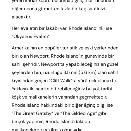
yeteri kadar köprü bulunmadığı için bir ucundan
diğer ucuna gitmek en fazla bir kaç saatinizi
alacaktır.
Her eyaletin bir lakabı var, Rhode Island’ınki ise
“Okyanus Eyaleti”
Amerika’nın en popüler turistik ve eski yerlerinden
biri olan Newport, Rhode Island’ın güneyinde bir
sahil şehridir. Newport’ta yapabileceğiniz en güzel
şeylerden biri, uzunluğu 3.5 mil (5.6 km) olan sahil
kıyısından geçen “Cliff Walk”ta yürümek olacaktır.
Yaklaşık iki saatte bitirebileceğiniz bu yol, tarihi
köşk ve malikanelerin yanından geçmektedir.
Rhode Island hakkındaki bir diğer ilginç bilgi ise
“The Great Gatsby” ve “The Gilded Age” gibi
birçok yapımın, Rhode Island’daki bu
malikanelerde çekilmiş olmasıdır.