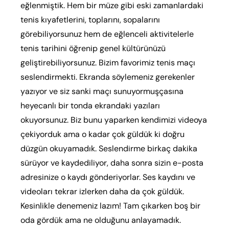
eğlenmiştik. Hem bir müze gibi eski zamanlardaki
tenis kıyafetlerini, toplarını, sopalarını
görebiliyorsunuz hem de eğlenceli aktivitelerle
tenis tarihini öğrenip genel kültürünüzü
geliştirebiliyorsunuz. Bizim favorimiz tenis maçı
seslendirmekti. Ekranda söylemeniz gerekenler
yazıyor ve siz sanki maçı sunuyormuşçasına
heyecanlı bir tonda ekrandaki yazıları
okuyorsunuz. Biz bunu yaparken kendimizi videoya
çekiyorduk ama o kadar çok güldük ki doğru
düzgün okuyamadık. Seslendirme birkaç dakika
sürüyor ve kaydediliyor, daha sonra sizin e-posta
adresinize o kaydı gönderiyorlar. Ses kaydını ve
videoları tekrar izlerken daha da çok güldük.
Kesinlikle denemeniz lazım! Tam çıkarken boş bir
oda gördük ama ne olduğunu anlayamadık.