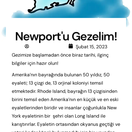
Newport'u Gezelim!
Dilara Özdemir
Şubat 15, 2023
Gezimize başlamadan önce biraz tarihi, ilginç
bilgiler için hazır olun!
Amerika’nın bayrağında bulunan 50 yıldız, 50
eyaleti; 13 çizgi de, 13 orjinal koloniyi temsil
etmektedir. Rhode Island, bayrağın 13 çizgisinden
birini temsil eden Amerika’nın en küçük ve en eski
eyaletlerinden biridir ve insanlar çoğunlukla New
York eyaletinin bir şehri olan Long Island ile
karıştırırlar. Eyaletin ortasından okyanus geçtiği ve