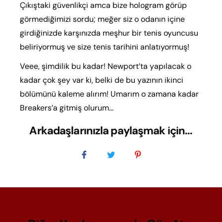
Çıkıştaki güvenlikçi amca bize hologram görüp
görmediğimizi sordu; meğer siz o odanın içine
girdiğinizde karşınızda meşhur bir tenis oyuncusu
beliriyormuş ve size tenis tarihini anlatıyormuş!
Veee, şimdilik bu kadar! Newport’ta yapılacak o
kadar çok şey var ki, belki de bu yazının ikinci
bölümünü kaleme alırım! Umarım o zamana kadar
Breakers’a gitmiş olurum…
Arkadaşlarınızla paylaşmak için...