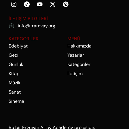
İLETİŞİM BİLGİLERİ
info@tramvay.org
KATEGORİLER
MENÜ
Edebiyat
Hakkımızda
Gezi
Yazarlar
Günlük
Kategoriler
Kitap
İletişim
Müzik
Sanat
Sinema
Bu bir Erguvan Art & Academy projesidir.