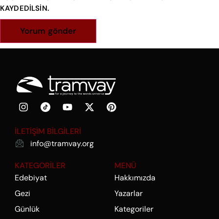
KAYDEDILSIN.
İLETİŞİM BİLGİLERİ
info@tramvay.org
KATEGORİLER
MENÜ
Edebiyat
Hakkımızda
Gezi
Yazarlar
Günlük
Kategoriler