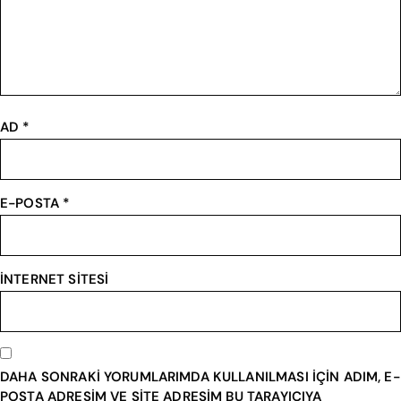
AD
*
E-POSTA
*
İNTERNET SITESI
DAHA SONRAKI YORUMLARIMDA KULLANILMASI IÇIN ADIM, E-
POSTA ADRESIM VE SITE ADRESIM BU TARAYICIYA