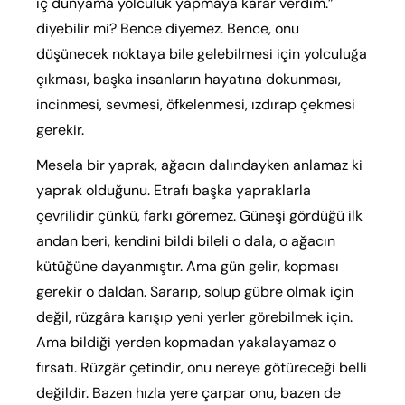
iç dünyama yolculuk yapmaya karar verdim.”
diyebilir mi? Bence diyemez. Bence, onu
düşünecek noktaya bile gelebilmesi için yolculuğa
çıkması, başka insanların hayatına dokunması,
incinmesi, sevmesi, öfkelenmesi, ızdırap çekmesi
gerekir.
Mesela bir yaprak, ağacın dalındayken anlamaz ki
yaprak olduğunu. Etrafı başka yapraklarla
çevrilidir çünkü, farkı göremez. Güneşi gördüğü ilk
andan beri, kendini bildi bileli o dala, o ağacın
kütüğüne dayanmıştır. Ama gün gelir, kopması
gerekir o daldan. Sararıp, solup gübre olmak için
değil, rüzgâra karışıp yeni yerler görebilmek için.
Ama bildiği yerden kopmadan yakalayamaz o
fırsatı. Rüzgâr çetindir, onu nereye götüreceği belli
değildir. Bazen hızla yere çarpar onu, bazen de