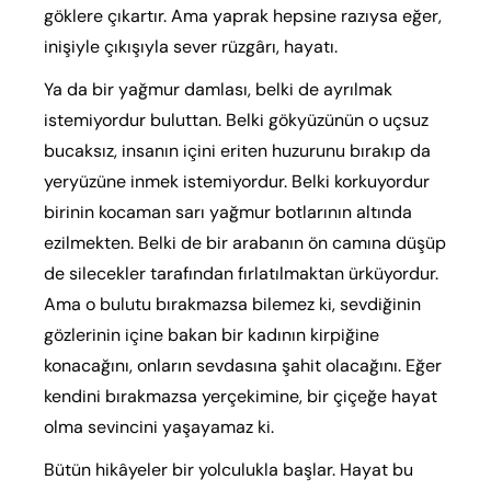
göklere çıkartır. Ama yaprak hepsine razıysa eğer,
inişiyle çıkışıyla sever rüzgârı, hayatı.
Ya da bir yağmur damlası, belki de ayrılmak
istemiyordur buluttan. Belki gökyüzünün o uçsuz
bucaksız, insanın içini eriten huzurunu bırakıp da
yeryüzüne inmek istemiyordur. Belki korkuyordur
birinin kocaman sarı yağmur botlarının altında
ezilmekten. Belki de bir arabanın ön camına düşüp
de silecekler tarafından fırlatılmaktan ürküyordur.
Ama o bulutu bırakmazsa bilemez ki, sevdiğinin
gözlerinin içine bakan bir kadının kirpiğine
konacağını, onların sevdasına şahit olacağını. Eğer
kendini bırakmazsa yerçekimine, bir çiçeğe hayat
olma sevincini yaşayamaz ki.
Bütün hikâyeler bir yolculukla başlar. Hayat bu