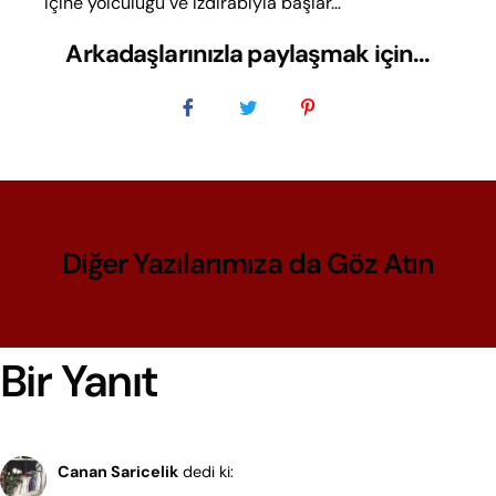
içine yolculuğu ve ızdırabıyla başlar…
Arkadaşlarınızla paylaşmak için...
Diğer Yazılarımıza da Göz Atın
Bir Yanıt
13 Mayıs 2025, 11:48 am
Canan Saricelik
dedi ki: