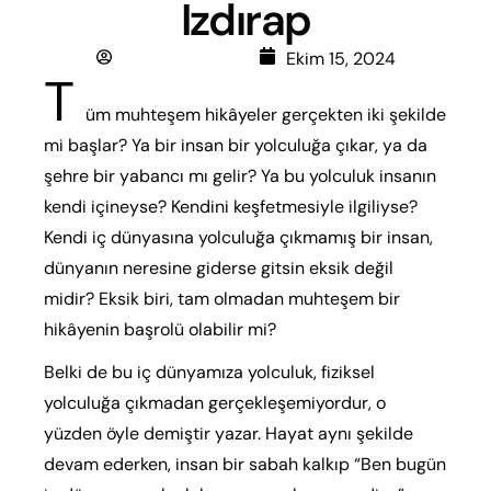
Izdırap
Dilara Özdemir
Ekim 15, 2024
T
üm muhteşem hikâyeler gerçekten iki şekilde
mi başlar? Ya bir insan bir yolculuğa çıkar, ya da
şehre bir yabancı mı gelir? Ya bu yolculuk insanın
kendi içineyse? Kendini keşfetmesiyle ilgiliyse?
Kendi iç dünyasına yolculuğa çıkmamış bir insan,
dünyanın neresine giderse gitsin eksik değil
midir? Eksik biri, tam olmadan muhteşem bir
hikâyenin başrolü olabilir mi?
Belki de bu iç dünyamıza yolculuk, fiziksel
yolculuğa çıkmadan gerçekleşemiyordur, o
yüzden öyle demiştir yazar. Hayat aynı şekilde
devam ederken, insan bir sabah kalkıp “Ben bugün