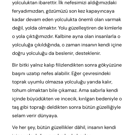
yolculuktan ibarettir. İlk nefesimizi aldığımızdaki
feryadımızdan, gözümüzü son kez kapayıncaya
kadar devam eden yolculukta önemli olan varmak
değil, yolda olmaktır. Yolu güzelleştiren de kimlerle
o yola çıktığımızdır. Kalbine ayna olan insanlarla o
yolculuğa çıkıldığında, o zaman insanın kendi içine
doğru yolculuğu da beslenir, desteklenir.
Bir bitki yalnız kalıp filizlendikten sonra gökyüzüne
başını uzatıp nefes alabilir. Eğer çevresindeki
toprak uyumlu olmazsa yolculuğu yarıda kalır,
tohum olmaktan bile çıkamaz. Ama sabırla kendi
içinde büyüdükten ve incecik, kırılgan bedeniyle o
taş gibi toprağı deldikten sonra bütün güzelliğiyle
selam verir dünyaya.
Ve her şey, bütün güzellikler dâhil, insanın kendi