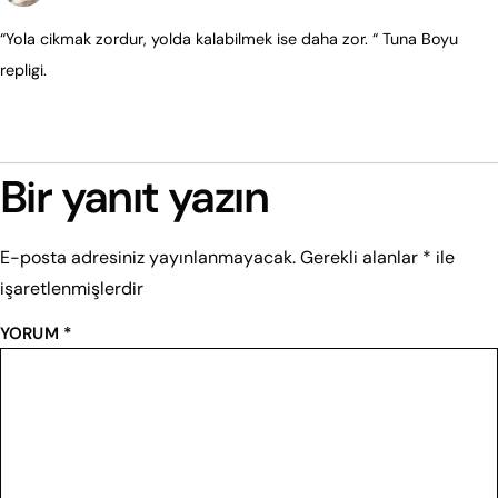
“Yola cikmak zordur, yolda kalabilmek ise daha zor. “ Tuna Boyu
repligi.
Yanıtla
Bir yanıt yazın
E-posta adresiniz yayınlanmayacak.
Gerekli alanlar
*
ile
işaretlenmişlerdir
YORUM
*